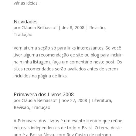
várias ideias...
Novidades
por
Cláudia Belhassof
|
dez 8, 2008
|
Revisão
,
Tradução
Vem aí­ uma seção só para links interessantes. Se você
tiver alguma recomendação de site ou blog para incluir
na minha listagem, faça um comentário neste post. Os
sites recomendados serão avaliados antes de serem
incluí­dos na página de links.
Primavera dos Livros 2008
por
Cláudia Belhassof
|
nov 27, 2008
|
Literatura
,
Revisão
,
Tradução
A Primavera dos Livros é um evento literário que reúne
editoras independentes de todo o Brasil. O tema deste
ano é a Bossa Nova, com Ruy Castro de patrono.