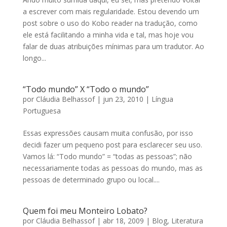
a escrever com mais regularidade. Estou devendo um
post sobre o uso do Kobo reader na tradução, como
ele está facilitando a minha vida e tal, mas hoje vou
falar de duas atribuições mínimas para um tradutor. Ao
longo...
“Todo mundo” X “Todo o mundo”
por
Cláudia Belhassof
|
jun 23, 2010
|
Língua
Portuguesa
Essas expressões causam muita confusão, por isso
decidi fazer um pequeno post para esclarecer seu uso.
Vamos lá: “Todo mundo” = “todas as pessoas”; não
necessariamente todas as pessoas do mundo, mas as
pessoas de determinado grupo ou local....
Quem foi meu Monteiro Lobato?
por
Cláudia Belhassof
|
abr 18, 2009
|
Blog
,
Literatura