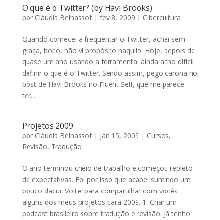
O que é o Twitter? (by Havi Brooks)
por
Cláudia Belhassof
|
fev 8, 2009
|
Cibercultura
Quando comecei a frequentar o Twitter, achei sem
graça, bobo, não vi propósito naquilo. Hoje, depois de
quase um ano usando a ferramenta, ainda acho difícil
definir o que é o Twitter. Sendo assim, pego carona no
post de Havi Brooks no Fluent Self, que me parece
ter...
Projetos 2009
por
Cláudia Belhassof
|
jan 15, 2009
|
Cursos
,
Revisão
,
Tradução
O ano terminou cheio de trabalho e começou repleto
de expectativas. Foi por isso que acabei sumindo um
pouco daqui. Voltei para compartilhar com vocês
alguns dos meus projetos para 2009. 1. Criar um
podcast brasileiro sobre tradução e revisão. Já tenho