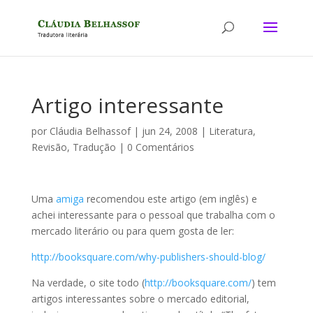
Artigo interessante
por
Cláudia Belhassof
|
jun 24, 2008
|
Literatura
,
Revisão
,
Tradução
|
0 Comentários
Uma
amiga
recomendou este artigo (em inglês) e
achei interessante para o pessoal que trabalha com o
mercado literário ou para quem gosta de ler:
http://booksquare.com/why-publishers-should-blog/
Na verdade, o site todo (
http://booksquare.com/
) tem
artigos interessantes sobre o mercado editorial,