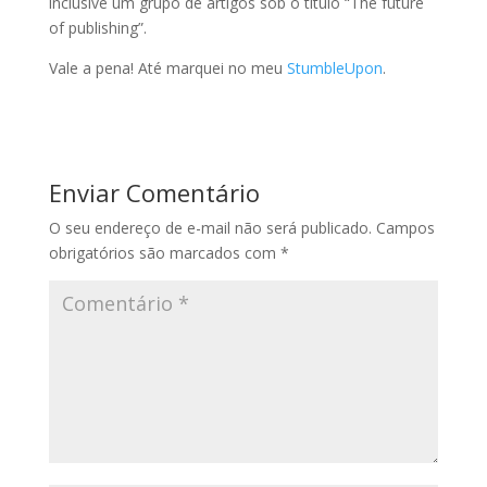
inclusive um grupo de artigos sob o título “The future
of publishing”.
Vale a pena! Até marquei no meu
StumbleUpon
.
Enviar Comentário
O seu endereço de e-mail não será publicado.
Campos
obrigatórios são marcados com
*