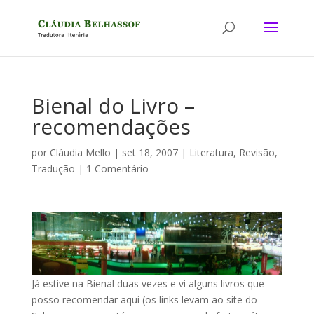
Bienal do Livro –
recomendações
por
Cláudia Mello
|
set 18, 2007
|
Literatura
,
Revisão
,
Tradução
|
1 Comentário
Já estive na Bienal duas vezes e vi alguns livros que
posso recomendar aqui (os links levam ao site do