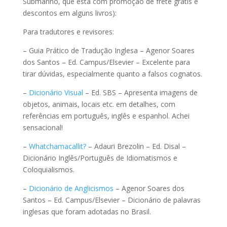
Submarino, que está com promoção de frete grátis e
descontos em alguns livros):
Para tradutores e revisores:
– Guia Prático de Tradução Inglesa – Agenor Soares
dos Santos – Ed. Campus/Elsevier – Excelente para
tirar dúvidas, especialmente quanto a falsos cognatos.
–
Dicionário Visual
– Ed. SBS – Apresenta imagens de
objetos, animais, locais etc. em detalhes, com
referências em português, inglês e espanhol. Achei
sensacional!
–
Whatchamacallit?
– Adauri Brezolin – Ed. Disal –
Dicionário Inglês/Português de Idiomatismos e
Coloquialismos.
–
Dicionário de Anglicismos
– Agenor Soares dos
Santos – Ed. Campus/Elsevier – Dicionário de palavras
inglesas que foram adotadas no Brasil.